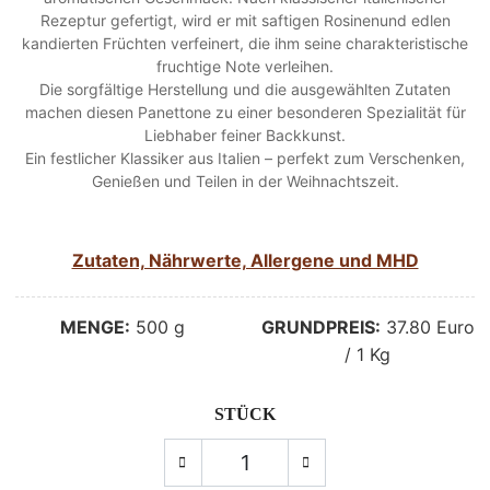
Rezeptur gefertigt, wird er mit saftigen Rosinenund edlen
kandierten Früchten verfeinert, die ihm seine charakteristische
fruchtige Note verleihen.
Die sorgfältige Herstellung und die ausgewählten Zutaten
machen diesen Panettone zu einer besonderen Spezialität für
Liebhaber feiner Backkunst.
Ein festlicher Klassiker aus Italien – perfekt zum Verschenken,
Genießen und Teilen in der Weihnachtszeit.
Zutaten, Nährwerte, Allergene und MHD
MENGE:
500 g
GRUNDPREIS:
37.80 Euro
/ 1 Kg
STÜCK
Menge
MENGE VERRINGERN
MENGE ERHÖHEN