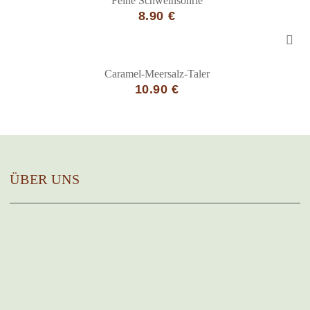
Feine Schweinsöhrle
8.90 €
Caramel-Meersalz-Taler
10.90 €
ÜBER UNS