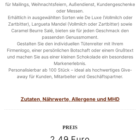
für Mailings, Weihnachtsfeiern, Außendienst, Kundengeschenke
oder Messen.
Erhältlich in ausgewählten Sorten wie De Luxe (Vollmilch oder
Zartbitter), Largueta Mandel (Vollmilch oder Zartbitter) sowie
Caramel Beurre Salé, bieten sie für jeden Geschmack den
passenden Genussmoment.
Gestalten Sie den individuellen Tütenreiter mit Ihrem
Firmenlogo, einer persönlichen Botschaft oder einem Grußtext
und machen Sie aus einer kleinen Schokolade ein besonderes
Markenerlebnis.
Personalisierbar ab 100 Stück – ideal als hochwertiges Give-
away für Kunden, Mitarbeiter und Geschäftspartner.
Zutaten, Nährwerte, Allergene und MHD
PREIS
2.49 Euro